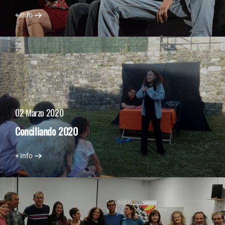
+ Info
02 Marzo 2020
Conciliando 2020
+ Info