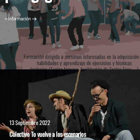
+ Información
13 Septiembre 2022
Colectivo To vuelve a los escenarios