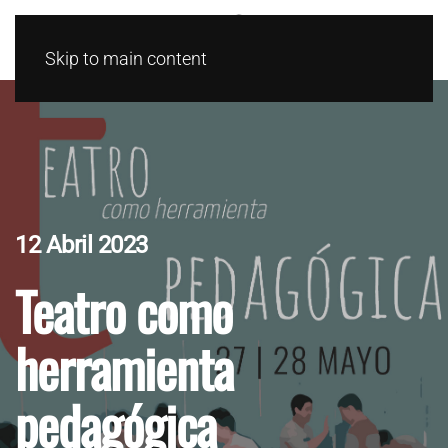
Skip to main content
12 Abril 2023
Teatro como
herramienta
pedagógica