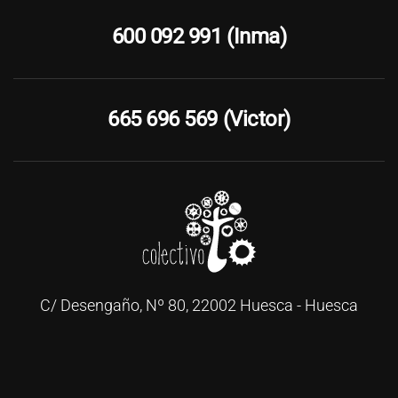
600 092 991 (Inma)
665 696 569 (Victor)
C/ Desengaño, Nº 80, 22002 Huesca - Huesca