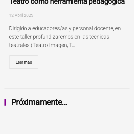
Teatro como herramienta pedagógica
12 Abril 2023
Dirigido a educadores/as y personal docente, en
este taller profundizaremos en las técnicas
teatrales (Teatro Imagen, T…
Leer más
Próximamente...