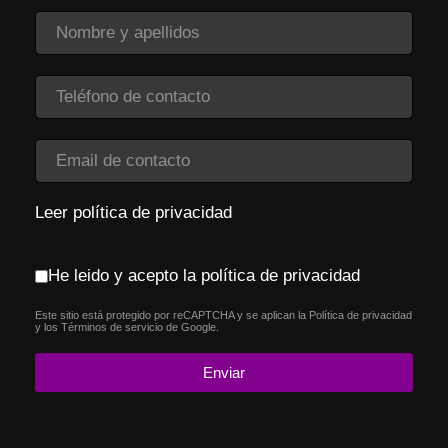
Leer política de privacidad
Aceptación política de privacidad
*
He leido y acepto la política de privacidad
Este sitio está protegido por reCAPTCHA y se aplican la
Política de privacidad
reCAPTCHA
*
y los
Términos de servicio
de Google.
Enviar